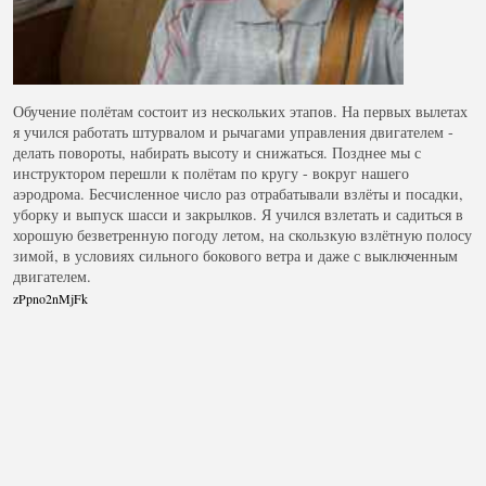
Обучение полётам состоит из нескольких этапов. На первых вылетах
я учился работать штурвалом и рычагами управления двигателем -
делать повороты, набирать высоту и снижаться. Позднее мы с
инструктором перешли к полётам по кругу - вокруг нашего
аэродрома. Бесчисленное число раз отрабатывали взлёты и посадки,
уборку и выпуск шасси и закрылков. Я учился взлетать и садиться в
хорошую безветренную погоду летом, на скользкую взлётную полосу
зимой, в условиях сильного бокового ветра и даже с выключенным
двигателем.
zPpno2nMjFk