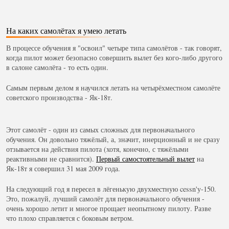
На каких самолётах я умею летать
В процессе обучения я "освоил" четыре типа самолётов - так говорят,
когда пилот может безопасно совершить вылет без кого-либо другого
в салоне самолёта - то есть один.
Самым первым делом я научился летать на четырёхместном самолёте
советского производства - Як-18т.
Этот самолёт - один из самых сложных для первоначального
обучения. Он довольно тяжёлый, а, значит, инерционный и не сразу
отзывается на действия пилота (хотя, конечно, с тяжёлыми
реактивными не сравнится).
Первый самостоятельный вылет
на
Як-18т я совершил 31 мая 2009 года.
На следующий год я пересел в лёгенькую двухместную cessn'у-150.
Это, пожалуй, лучший самолёт для первоначального обучения -
очень хорошо летит и многое прощает неопытному пилоту. Разве
что плохо справляется с боковым ветром.