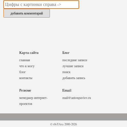
Карта сайта
Блог
главная
последние записи
что я могу
лучшие записи
блог
поиск
контакты
добавить запись
Резюме
Email
менеджер интернет-
mail@antonpavlov.ru
проектов
© t0sYAra 2000-2026