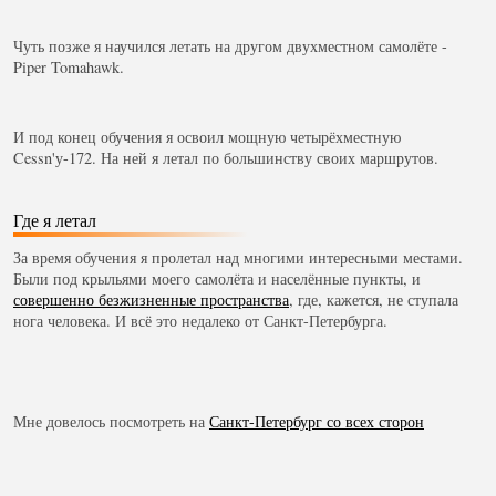
Чуть позже я научился летать на другом двухместном самолёте -
Piper Tomahawk.
И под конец обучения я освоил мощную четырёхместную
Cessn'у-172. На ней я летал по большинству своих маршрутов.
Где я летал
За время обучения я пролетал над многими интересными местами.
Были под крыльями моего самолёта и населённые пункты, и
совершенно безжизненные пространства
, где, кажется, не ступала
нога человека. И всё это недалеко от Санкт-Петербурга.
Мне довелось посмотреть на
Санкт-Петербург со всех сторон