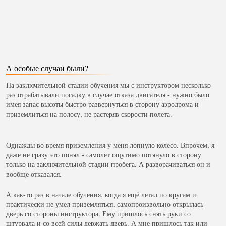
А особые случаи были?
На заключительной стадии обучения мы с инструктором несколько
раз отрабатывали посадку в случае отказа двигателя - нужно было
имея запас высоты быстро развернуться в сторону аэродрома и
приземлиться на полосу, не растеряв скорости полёта.
Однажды во время приземления у меня лопнуло колесо. Впрочем, я
даже не сразу это понял - самолёт ощутимо потянуло в сторону
только на заключительной стадии пробега. А разворачиваться он и
вообще отказался.
А как-то раз в начале обучения, когда я ещё летал по кругам и
практически не умел приземляться, самопроизвольно открылась
дверь со стороны инструктора. Ему пришлось снять руки со
штурвала и со всей силы держать дверь. А мне пришлось так или