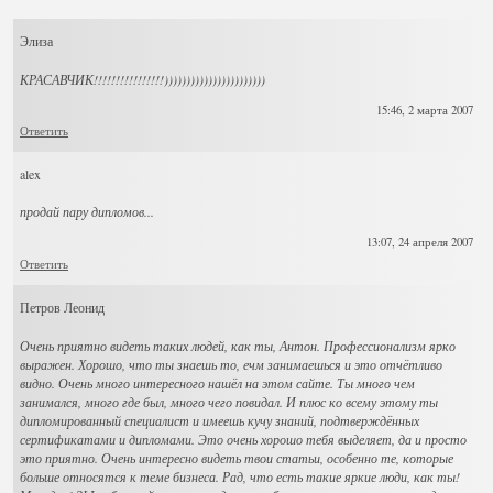
Элиза
КРАСАВЧИК!!!!!!!!!!!!!!!!)))))))))))))))))))))))
15:46, 2 марта 2007
Ответить
alex
продай пару дипломов...
13:07, 24 апреля 2007
Ответить
Петров Леонид
Очень приятно видеть таких людей, как ты, Антон. Профессионализм ярко
выражен. Хорошо, что ты знаешь то, ечм занимаешься и это отчётливо
видно. Очень много интересного нашёл на этом сайте. Ты много чем
занимался, много где был, много чего повидал. И плюс ко всему этому ты
дипломированный специалист и имеешь кучу знаний, подтверждённых
сертификатами и дипломами. Это очень хорошо тебя выделяет, да и просто
это приятно. Очень интересно видеть твои статьи, особенно те, которые
больше относятся к теме бизнеса. Рад, что есть такие яркие люди, как ты!