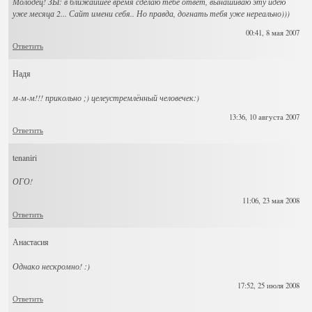
Молодец! ЗЫ: в ближайшее время сделаю тебе ответ, вынашиваю эту идею
уже месяца 2... Сайт имени себя.. Но правда, догнать тебя уже нереально)))
00:41, 8 мая 2007
Ответить
Надя
м-м-м!!! прикольно ;) целеустремлённый человечек:)
13:36, 10 августа 2007
Ответить
tenaniri
ОГО!
11:06, 23 мая 2008
Ответить
Анастасия
Однако нескромно! :)
17:52, 25 июля 2008
Ответить