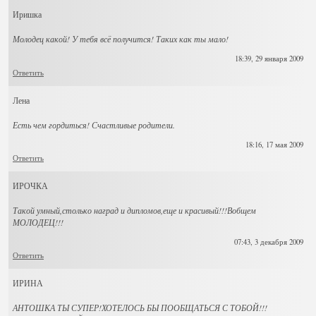
Иришка
Молодец какой! У тебя всё получится! Таких как ты мало!
18:39, 29 января 2009
Ответить
Лена
Есть чем гордиться! Счастливые родители.
18:16, 17 мая 2009
Ответить
ИРОЧКА
Такой умный,столько наград и дипломов,еще и красивый!!!Вобщем
МОЛОДЕЦ!!!
07:43, 3 декабря 2009
Ответить
ИРИНА
АНТОШКА ТЫ СУПЕР!ХОТЕЛОСЬ БЫ ПООБЩАТЬСЯ С ТОБОЙ!!!