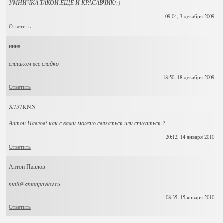
УМНИЧКА ТАКОЙ,ЕЩЕ И КРАСАВЧИК!:)
09:04, 3 декабря 2009
Ответить
инна
слишком все сладко
18:50, 18 декабря 2009
Ответить
X757KNN
Антон Павлов! как с вами можно связаться или списаться.?
20:12, 14 января 2010
Ответить
Антон Павлов
mail@antonpavlov.ru
08:35, 15 января 2010
Ответить