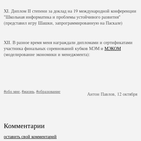
XI. Диплом II степени за доклад на 19 международной конференции
"Школьная информатика и проблемы устойчивого развития"
(представил игру Шашки, запрограммированную на Паскале)
XII. В разное время меня награждали дипломами и сертификатами
участника финальных соревнований кубков МЭМ и
МЭКОМ
(моделирование экономики и менеджмента):
#обо мне
,
#жизнь
,
#образование
Антон Павлов, 12 октября
Комментарии
оставить свой комментарий