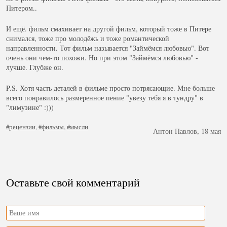
Питером..
И ещё. фильм смахивает на другой фильм, который тоже в Питере
снимался, тоже про молодёжь и тоже романтической
направленности. Тот фильм называется "Займёмся любовью". Вот
очень они чем-то похожи. Но при этом "Займёмся любовью" -
лучше. Глубже он.
P.S. Хотя часть деталей в фильме просто потрясающие. Мне больше
всего понравилось размеренное пение "увезу тебя я в тундру" в
"лимузине" :)))
#рецензии
,
#фильмы
,
#мысли
Антон Павлов, 18 мая
Оставьте свой комментарий