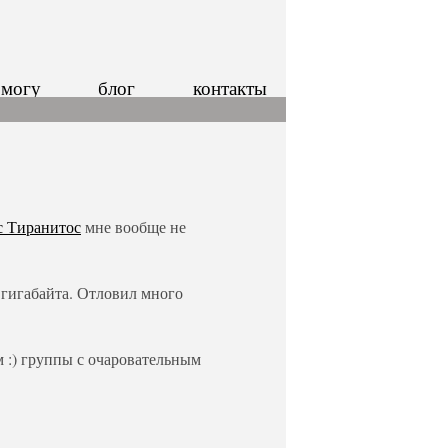
 могу
блог
контакты
 Тиранитос
мне вообще не
 гигабайта. Отловил много
 :) группы с очаровательным