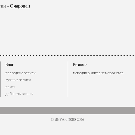
тки -
Очарован
Блог
Резюме
последние записи
менеджер интернет-проектов
лучшие записи
поиск
добавить запись
© t0sYAra 2000-2026