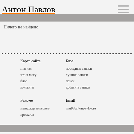
Антон Павлов
Ничего не найдено.
Карта сайта
Блог
главная
последние записи
что я могу
лучшие записи
блог
поиск
контакты
добавить запись
Резюме
Email
менеджер интернет-
mail@antonpavlov.ru
проектов