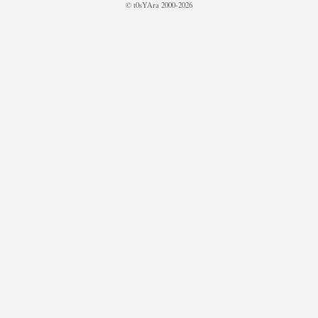
© t0sYAra 2000-2026