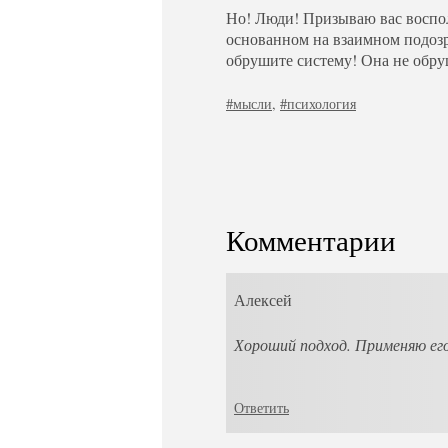
Но! Люди! Призываю вас воспол
основанном на взаимном подозре
обрушите систему! Она не обру
#мысли
,
#психология
Комментарии
Алексей
Хороший подход. Применяю ег
Ответить