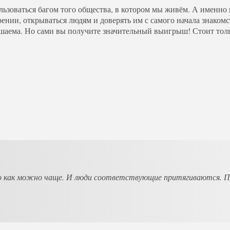
ьзоваться багом того общества, в котором мы живём. А именно
нии, открываться людям и доверять им с самого начала знакомс
шаема. Но сами вы получите значительный выигрыш! Стоит толь
о как можно чаще. И люди соответствующие притягиваются. По 